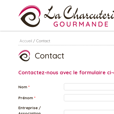
Aller au contenu principal
Accueil
/
Contact
Contact
Contactez-nous avec le formulaire ci
Nom
*
Prénom
*
Entreprise /
Association