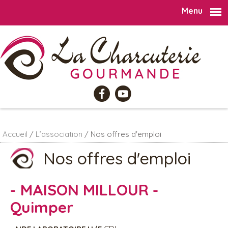
Menu
Aller au contenu principal
Accueil
/
L’association
/
Nos offres d'emploi
Nos offres d'emploi
- MAISON MILLOUR -
Quimper