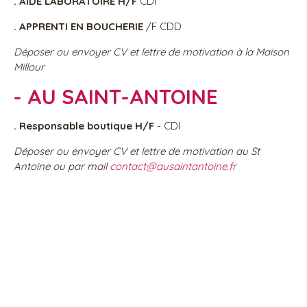
. AIDE LABORATOIRE H/F
CDI
. APPRENTI EN BOUCHERIE
/F CDD
Déposer ou envoyer CV et lettre de motivation à la Maison
Millour
- AU SAINT-ANTOINE
. Responsable boutique H/F
- CDI
Déposer ou envoyer CV et lettre de motivation au St
Antoine ou par mail
contact@ausaintantoine.fr