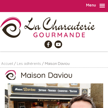
Menu
Aller au contenu principal
Accueil
/
Les adhérents
/
Maison Daviou
Maison Daviou